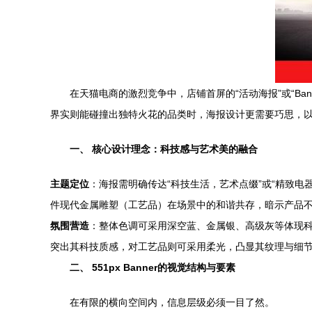
在天猫电商的激烈竞争中，店铺首屏的“活动海报”或“Ba
界实则能碰撞出独特火花的品类时，海报设计更需要巧思，以
一、 核心设计理念：科技感与艺术美的融合
主题定位
：海报需明确传达“科技生活，艺术点缀”或“精致
件现代金属雕塑（工艺品）在场景中的和谐共存，暗示产品
氛围营造
：整体色调可采用深空蓝、金属银、高级灰等体现
突出其科技质感，对工艺品则可采用柔光，凸显其纹理与细
二、 551px Banner的视觉结构与要素
在有限的横向空间内，信息层级必须一目了然。