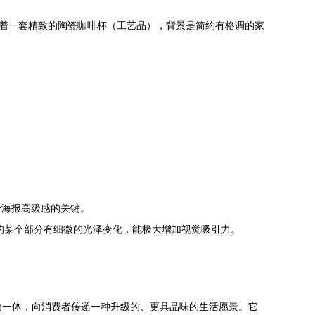
放着一套精致的陶瓷咖啡杯（工艺品），背景是简约有格调的家
。
升海报高级感的关键。
品的某个部分有细微的光泽变化，能极大增加视觉吸引力。
融为一体，向消费者传递一种升级的、更具品味的生活愿景。它