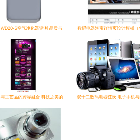
-WD20-S空气净化器评测 品质与
数码电器淘宝详情页设计模板（免
实惠并存的居家之选
下载）
与工艺品的跨界融合 科技之美的
双十二数码电器狂欢 电子手机
人文表达
的年终钜惠