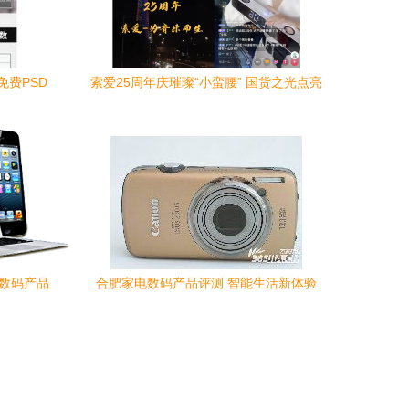
费PSD
索爱25周年庆璀璨“小蛮腰” 国货之光点亮
科技数码新征程
与数码产品
合肥家电数码产品评测 智能生活新体验