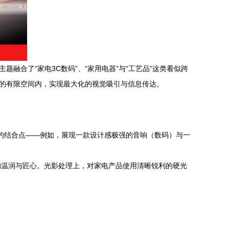
题融合了“家电3C数码”、“家用电器”与“工艺品”这类看似跨
）的有限空间内，实现最大化的视觉吸引与信息传达。
者的结合点——例如，展现一款设计感极强的音响（数码）与一
的温润与匠心。光影处理上，对家电产品使用清晰锐利的硬光