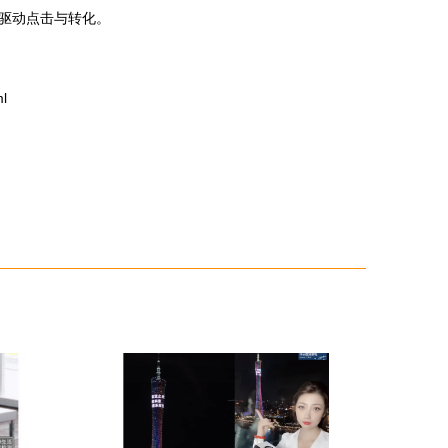
，驱动点击与转化。
l