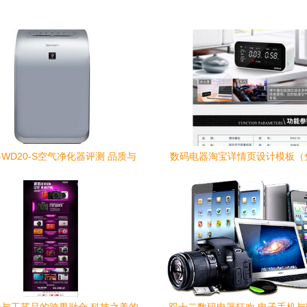
-WD20-S空气净化器评测 品质与
数码电器淘宝详情页设计模板（免
实惠并存的居家之选
下载）