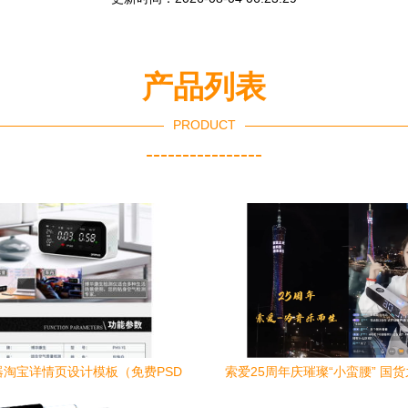
产品列表
PRODUCT
----------------
器淘宝详情页设计模板（免费PSD
索爱25周年庆璀璨“小蛮腰” 国
下载）
科技数码新征程