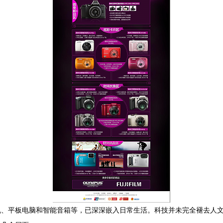
机、平板电脑和智能音箱等，已深深嵌入日常生活。科技并未完全褪去人