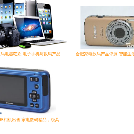
码电器狂欢 电子手机与数码产品
合肥家电数码产品评测 智能生
的年终钜惠
95相机出售 家电数码精品，极具
收藏与使用价值