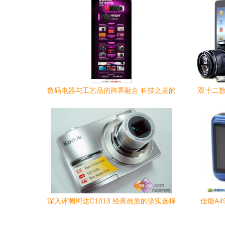
数码电器与工艺品的跨界融合 科技之美的
双十二数
人文表达
深入评测柯达C1013 经典画质的坚实选择
佳能A4
（第二页）