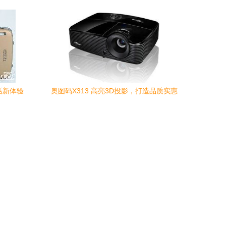
活新体验
奥图码X313 高亮3D投影，打造品质实惠
的商务教育新体验