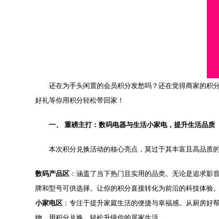
还在为手头闲置的会员积分发愁吗？还在觉得商家的积分
好礼等你用积分轻松带回家！
一、 重磅主打：数码电器与生活小家电，提升生活品质
本次积分兑换活动的核心亮点，莫过于其丰富且高品质
数码产品区
：涵盖了当下热门且实用的品类。无论是追求影
牌和型号可供选择。让你的积分直接转化为前沿的科技体验
小家电区
：专注于提升家庭生活的便捷与幸福感。从厨房好
物。用积分兑换，轻松升级你的居家生活。