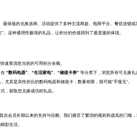
、最保值的兑换选择。活动提供了多种主流商超、电商平台、餐饮连锁或
主”。这种通用性极强的礼品，让积分的价值得到了最直接的体现。
，快速查清您当前的可用积分余额。
，在
“数码电器”
、
“生活家电”
、
“储值卡券”
等分类下，浏览所有可兑换礼
，尤其是高性价比的数码电器和储值卡，数量有限，很可能“手慢无”。
方式，获取您兑换成功的礼品。
大昌吉会员长期以来的支持与信赖。我们摒弃了繁琐的规则和虚高的门槛
的精彩生活。