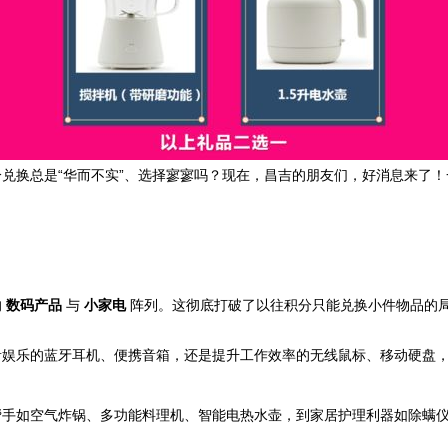
兑换总是“华而不实”、选择寥寥吗？现在，昌吉的朋友们，好消息来了！
的
数码产品
与
小家电
阵列。这彻底打破了以往积分只能兑换小件物品的局
音娱乐的蓝牙耳机、便携音箱，还是提升工作效率的无线鼠标、移动硬盘
。
帮手如空气炸锅、多功能料理机、智能电热水壶，到家居护理利器如除螨