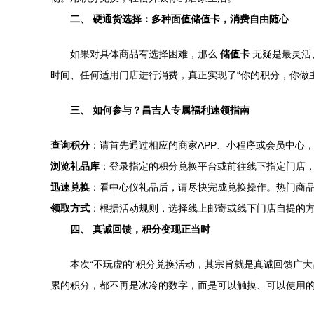
二、 硬通货选择：多种面值储值卡，消费自由随心
如果对具体商品有选择困难，那么
储值卡
无疑是最灵活
时间、任何适用门店进行消费，真正实现了“你的积分，你做
三、 如何参与？昌吉人专属福利速领指南
查询积分
：请首先通过相应的商家APP、小程序或会员中心
浏览礼品库
：登录指定的积分兑换平台或前往线下指定门店
迅速兑换
：看中心仪礼品后，请尽快完成兑换操作。热门商品
领取方式
：根据活动规则，选择线上邮寄或线下门店自提的
四、 真诚回馈，积分变现正当时
本次“不玩虚的”积分兑换活动，其宗旨就是真诚回馈广
累的积分，都不再是冰冷的数字，而是可以触摸、可以使用