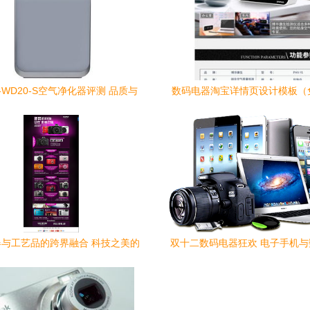
-WD20-S空气净化器评测 品质与
数码电器淘宝详情页设计模板（免
实惠并存的居家之选
下载）
与工艺品的跨界融合 科技之美的
双十二数码电器狂欢 电子手机
人文表达
的年终钜惠