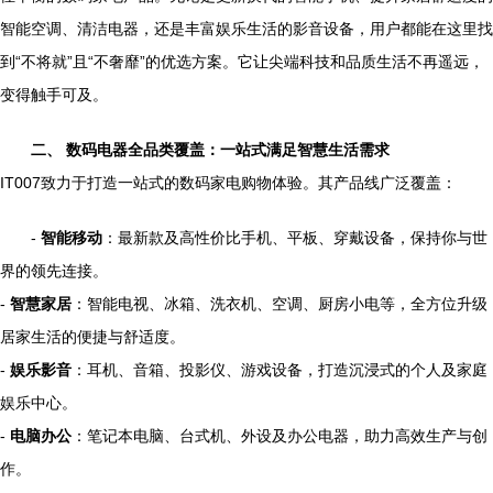
智能空调、清洁电器，还是丰富娱乐生活的影音设备，用户都能在这里找
到“不将就”且“不奢靡”的优选方案。它让尖端科技和品质生活不再遥远，
变得触手可及。
二、 数码电器全品类覆盖：一站式满足智慧生活需求
IT007致力于打造一站式的数码家电购物体验。其产品线广泛覆盖：
-
智能移动
：最新款及高性价比手机、平板、穿戴设备，保持你与世
界的领先连接。
-
智慧家居
：智能电视、冰箱、洗衣机、空调、厨房小电等，全方位升级
居家生活的便捷与舒适度。
-
娱乐影音
：耳机、音箱、投影仪、游戏设备，打造沉浸式的个人及家庭
娱乐中心。
-
电脑办公
：笔记本电脑、台式机、外设及办公电器，助力高效生产与创
作。