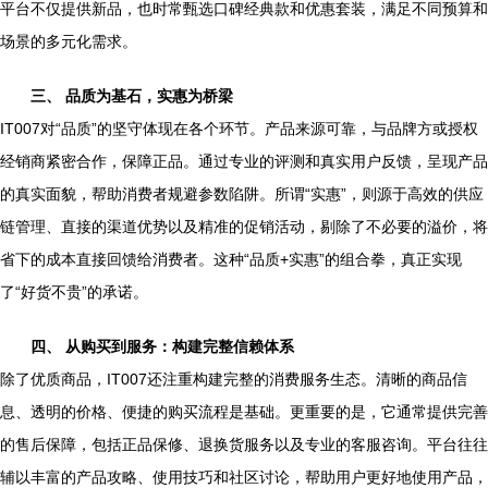
平台不仅提供新品，也时常甄选口碑经典款和优惠套装，满足不同预算和
场景的多元化需求。
三、 品质为基石，实惠为桥梁
IT007对“品质”的坚守体现在各个环节。产品来源可靠，与品牌方或授权
经销商紧密合作，保障正品。通过专业的评测和真实用户反馈，呈现产品
的真实面貌，帮助消费者规避参数陷阱。所谓“实惠”，则源于高效的供应
链管理、直接的渠道优势以及精准的促销活动，剔除了不必要的溢价，将
省下的成本直接回馈给消费者。这种“品质+实惠”的组合拳，真正实现
了“好货不贵”的承诺。
四、 从购买到服务：构建完整信赖体系
除了优质商品，IT007还注重构建完整的消费服务生态。清晰的商品信
息、透明的价格、便捷的购买流程是基础。更重要的是，它通常提供完善
的售后保障，包括正品保修、退换货服务以及专业的客服咨询。平台往往
辅以丰富的产品攻略、使用技巧和社区讨论，帮助用户更好地使用产品，