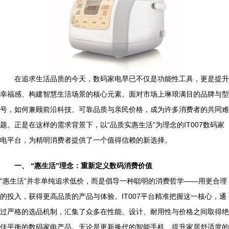
在追求生活品质的今天，数码家电早已不仅是功能性工具，更是提升
幸福感、构建智慧生活场景的核心元素。面对市场上琳琅满目的品牌与型
号，如何兼顾前沿科技、可靠品质与亲民价格，成为许多消费者的共同难
题。正是在这样的需求背景下，以“品质实惠生活”为理念的IT007数码家
电平台，为精明消费者提供了一个值得信赖的新选择。
一、 “惠生活”理念：重新定义数码消费价值
“惠生活”并非单纯追求低价，而是倡导一种聪明的消费哲学——用更合理
的投入，获得更高品质的产品与体验。IT007平台精准把握这一核心，通
过严格的选品机制，汇集了众多在性能、设计、耐用性与价格之间取得绝
佳平衡的数码家电产品。无论是更新换代的智能手机、提升家居舒适度的